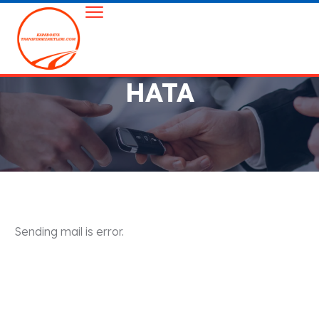
HATA
Sending mail is error.