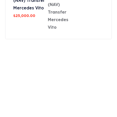
(NAV) Transfer
Mercedes Vito
₺
25,000.00