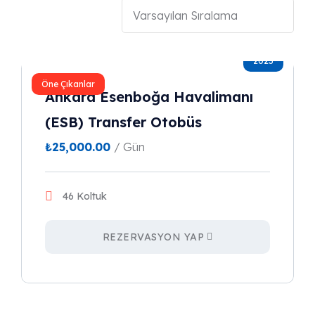
2023
Öne Çıkanlar
Ankara Esenboğa Havalimanı
(ESB) Transfer Otobüs
₺
25,000.00
/ Gün
46 Koltuk
REZERVASYON YAP