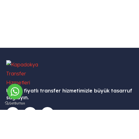
Uygun fiyatlı transfer hizmetimizle büyük tasarruf
sağlayın.