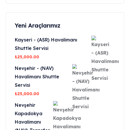
Yeni Araçlarımız
Kayseri - (ASR) Havalimanı
Shuttle Servisi
₺
25,000.00
Nevşehir - (NAV)
Havalimanı Shuttle
Servisi
₺
25,000.00
Nevşehir
Kapadokya
Havalimanı