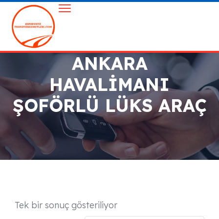
ANKARA
HAVALIMANI
ŞOFÖRLÜ LÜKS ARAÇ
Tek bir sonuç gösteriliyor