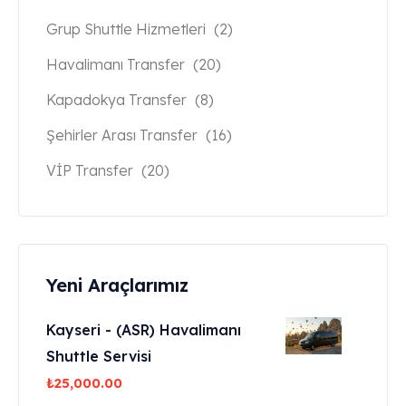
Grup Shuttle Hizmetleri
(2)
Havalimanı Transfer
(20)
Kapadokya Transfer
(8)
Şehirler Arası Transfer
(16)
VİP Transfer
(20)
Yeni Araçlarımız
Kayseri - (ASR) Havalimanı
Shuttle Servisi
₺
25,000.00