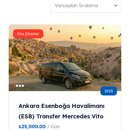
Öne Çıkanlar
2023
Ankara Esenboğa Havalimanı
(ESB) Transfer Mercedes Vito
₺
25,000.00
/ Gün