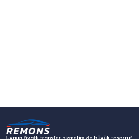
Uygun fiyatlı transfer hizmetimizle büyük tasarruf