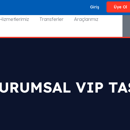
Giriş
Üye Ol
Hizmetlerimiz
Transferler
Araçlarımız
KURUMSAL VIP TA