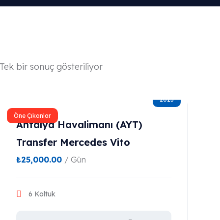
Tek bir sonuç gösteriliyor
2023
Öne Çıkanlar
Antalya Havalimanı (AYT)
Transfer Mercedes Vito
₺
25,000.00
/ Gün
6 Koltuk