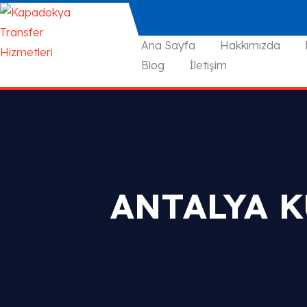
Ana Sayfa
Hakkımızda
Blog
İletişim
ANTALYA 