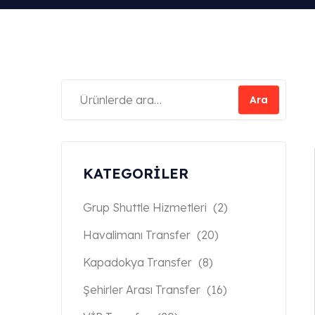
Ara
KATEGORİLER
Grup Shuttle Hizmetleri
(2)
Havalimanı Transfer
(20)
Kapadokya Transfer
(8)
Şehirler Arası Transfer
(16)