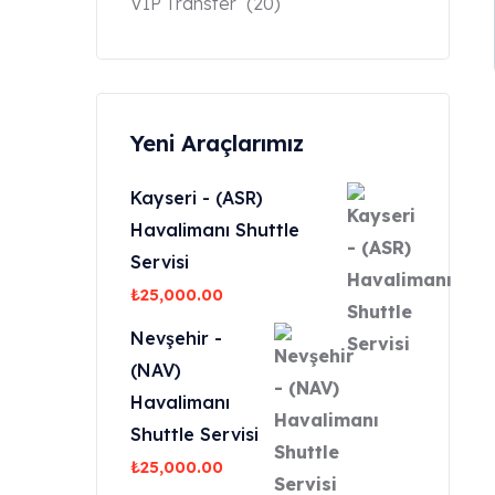
VİP Transfer
(20)
Yeni Araçlarımız
Kayseri - (ASR)
Havalimanı Shuttle
Servisi
₺
25,000.00
Nevşehir -
(NAV)
Havalimanı
Shuttle Servisi
₺
25,000.00