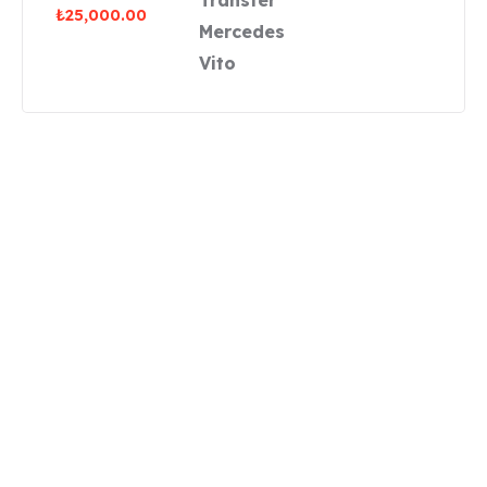
₺
25,000.00