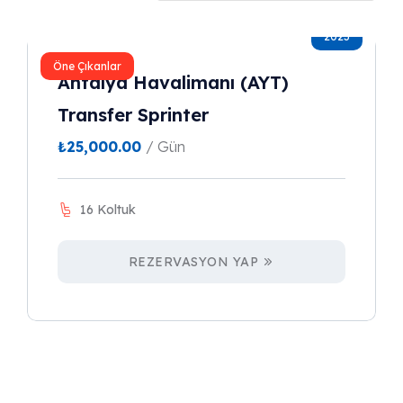
2023
Öne Çıkanlar
Antalya Havalimanı (AYT)
Transfer Sprinter
₺
25,000.00
/ Gün
16 Koltuk
REZERVASYON YAP