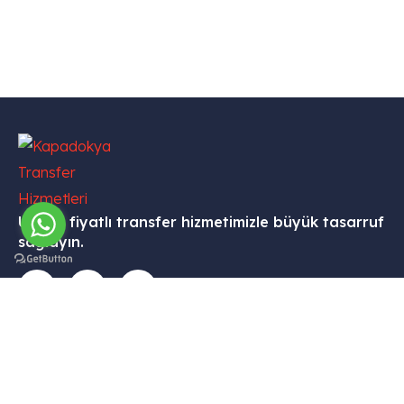
Uygun fiyatlı transfer hizmetimizle büyük tasarruf
sağlayın.