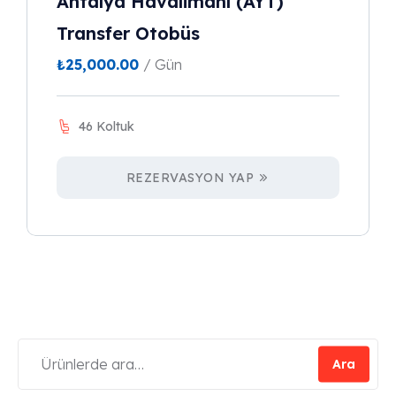
Antalya Havalimanı (AYT)
Transfer Otobüs
₺
25,000.00
/ Gün
46 Koltuk
REZERVASYON YAP
Ara