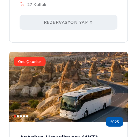
27 Koltuk
REZERVASYON YAP
Öne Çıkanlar
2023