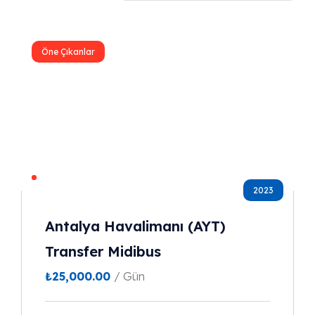
Öne Çıkanlar
2023
Antalya Havalimanı (AYT)
Transfer Midibus
₺
25,000.00
/ Gün