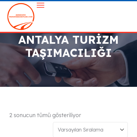
ANTALYA TURIZM
TAŞIMACILIĞI
2 sonucun tümü gösteriliyor