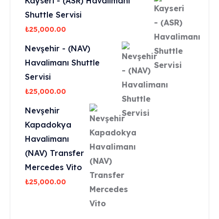
Kayseri - (ASR) Havalimanı
Shuttle Servisi
₺
25,000.00
Nevşehir - (NAV)
Havalimanı Shuttle
Servisi
₺
25,000.00
Nevşehir
Kapadokya
Havalimanı
(NAV) Transfer
Mercedes Vito
₺
25,000.00