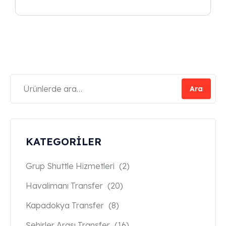
Ara
KATEGORİLER
Grup Shuttle Hizmetleri
(2)
Havalimanı Transfer
(20)
Kapadokya Transfer
(8)
Şehirler Arası Transfer
(16)