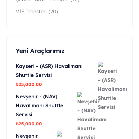
VİP Transfer
(20)
Yeni Araçlarımız
Kayseri - (ASR) Havalimanı
Shuttle Servisi
₺
25,000.00
Nevşehir - (NAV)
Havalimanı Shuttle
Servisi
₺
25,000.00
Nevşehir