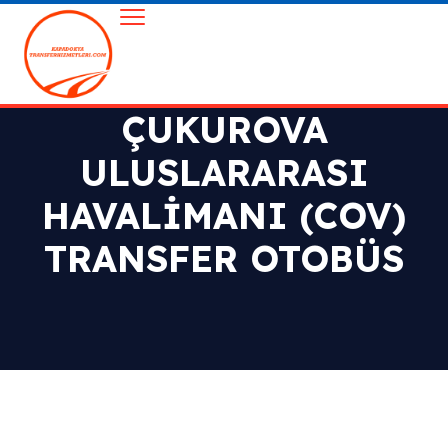
ÇUKUROVA
ULUSLARARASI
HAVALIMANI (COV)
TRANSFER OTOBÜS