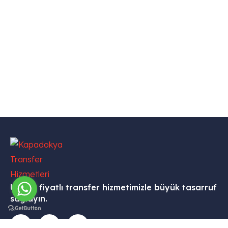
Uygun fiyatlı transfer hizmetimizle büyük tasarruf
sağlayın.