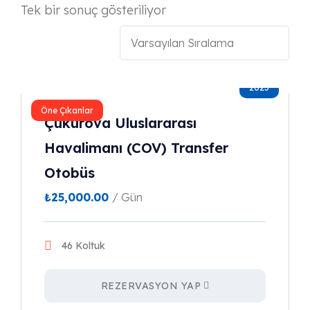
Tek bir sonuç gösteriliyor
2023
Öne Çıkanlar
Çukurova Uluslararası
Havalimanı (COV) Transfer
Otobüs
₺
25,000.00
/ Gün
46 Koltuk
REZERVASYON YAP