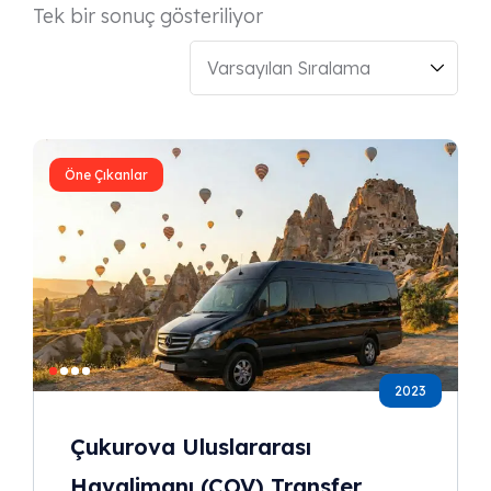
Tek bir sonuç gösteriliyor
Öne Çıkanlar
2023
Çukurova Uluslararası
Havalimanı (COV) Transfer