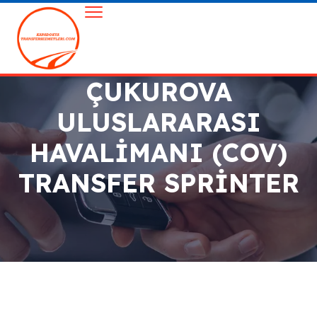
ÇUKUROVA
ULUSLARARASI
HAVALIMANI (COV)
TRANSFER SPRINTER