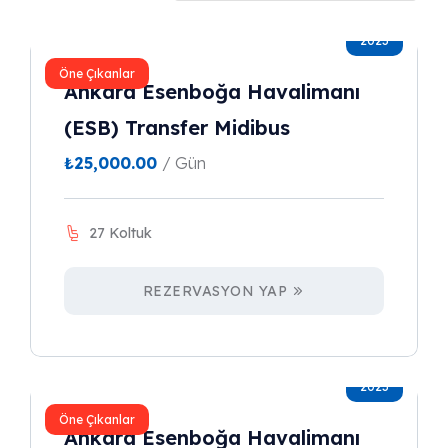
2023
Öne Çıkanlar
Ankara Esenboğa Havalimanı
(ESB) Transfer Midibus
₺
25,000.00
/ Gün
27 Koltuk
REZERVASYON YAP
2023
Öne Çıkanlar
Ankara Esenboğa Havalimanı