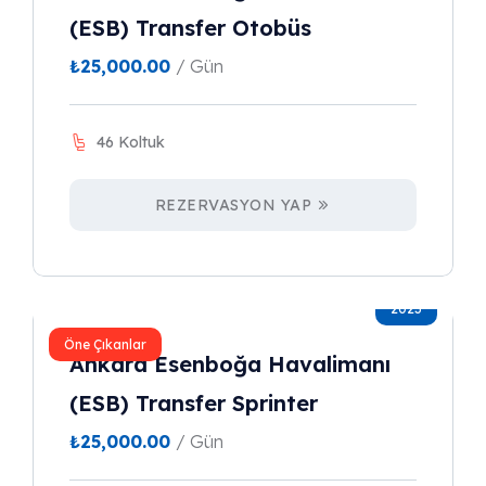
(ESB) Transfer Otobüs
₺
25,000.00
/ Gün
46 Koltuk
REZERVASYON YAP
2023
Öne Çıkanlar
Ankara Esenboğa Havalimanı
(ESB) Transfer Sprinter
₺
25,000.00
/ Gün