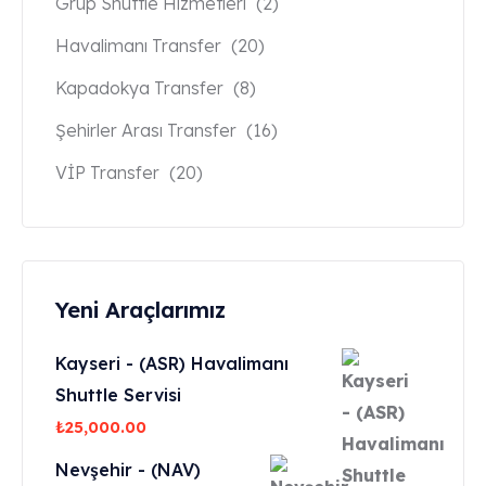
Grup Shuttle Hizmetleri
(2)
Havalimanı Transfer
(20)
Kapadokya Transfer
(8)
Şehirler Arası Transfer
(16)
VİP Transfer
(20)
Yeni Araçlarımız
Kayseri - (ASR) Havalimanı
Shuttle Servisi
₺
25,000.00
Nevşehir - (NAV)