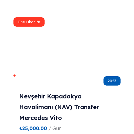
Öne Çıkanlar
2023
Nevşehir Kapadokya
Havalimanı (NAV) Transfer
Mercedes Vito
₺
25,000.00
/ Gün