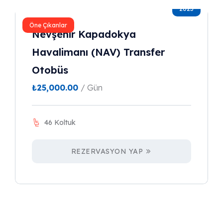
2023
Öne Çıkanlar
Nevşehir Kapadokya
Havalimanı (NAV) Transfer
Otobüs
₺
25,000.00
/ Gün
46 Koltuk
REZERVASYON YAP