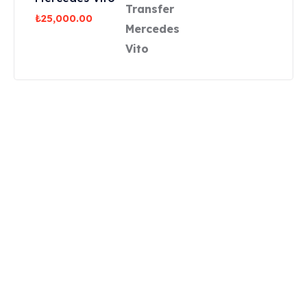
₺
25,000.00