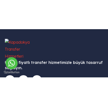
Uygun fiyatlı transfer hizmetimizle büyük tasarruf
sağlayın.