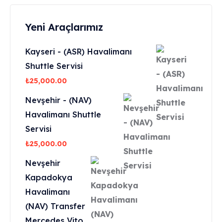
Yeni Araçlarımız
Kayseri - (ASR) Havalimanı
Shuttle Servisi
₺
25,000.00
Nevşehir - (NAV)
Havalimanı Shuttle
Servisi
₺
25,000.00
Nevşehir
Kapadokya
Havalimanı
(NAV) Transfer
Mercedes Vito