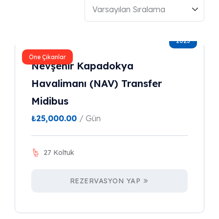
2023
Öne Çıkanlar
Nevşehir Kapadokya
Havalimanı (NAV) Transfer
Midibus
₺
25,000.00
/ Gün
27 Koltuk
REZERVASYON YAP