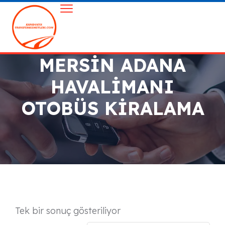
MERSIN ADANA
HAVALIMANI
OTOBÜS KIRALAMA
Tek bir sonuç gösteriliyor