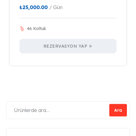
₺
25,000.00
/ Gün
46 Koltuk
REZERVASYON YAP
Ara