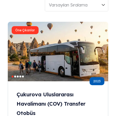
Öne Çıkanlar
2023
Çukurova Uluslararası
Havalimanı (COV) Transfer
Otobüs