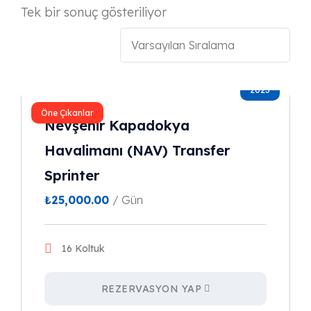
Tek bir sonuç gösteriliyor
2023
Öne Çıkanlar
Nevşehir Kapadokya
Havalimanı (NAV) Transfer
Sprinter
₺
25,000.00
/ Gün
16 Koltuk
REZERVASYON YAP