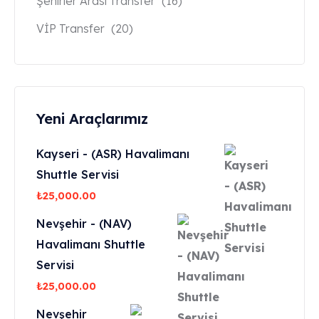
Şehirler Arası Transfer
(16)
VİP Transfer
(20)
Yeni Araçlarımız
Kayseri - (ASR) Havalimanı
Shuttle Servisi
₺
25,000.00
Nevşehir - (NAV)
Havalimanı Shuttle
Servisi
₺
25,000.00
Nevşehir