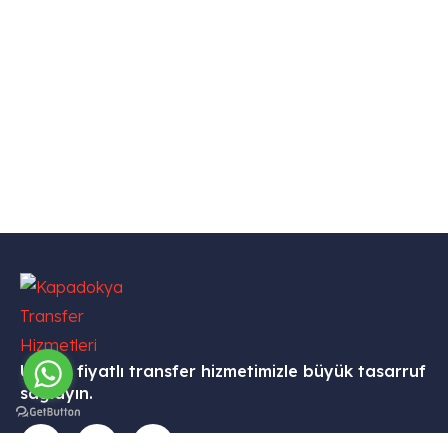
Uygun fiyatlı transfer hizmetimizle büyük tasarruf
sağlayın.