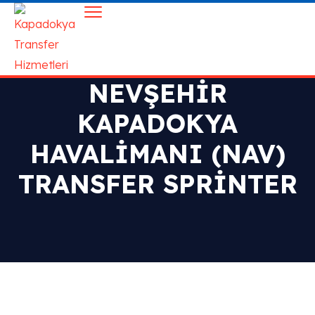
NEVŞEHIR
KAPADOKYA
HAVALIMANI (NAV)
TRANSFER SPRINTER