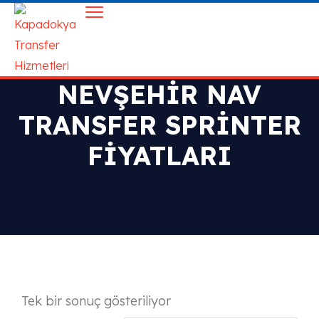
NEVŞEHIR NAV
TRANSFER SPRINTER
FIYATLARI
Tek bir sonuç gösteriliyor