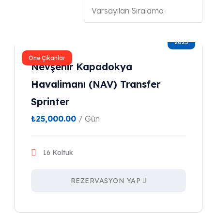
2023
Öne Çıkanlar
Nevşehir Kapadokya
Havalimanı (NAV) Transfer
Sprinter
₺
25,000.00
/ Gün
16 Koltuk
REZERVASYON YAP