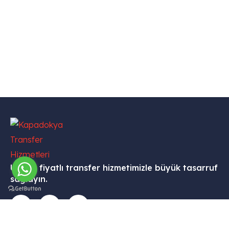
Uygun fiyatlı transfer hizmetimizle büyük tasarruf
sağlayın.