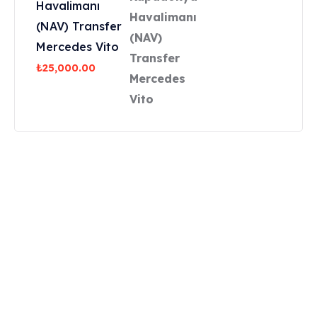
Havalimanı
(NAV) Transfer
Mercedes Vito
₺
25,000.00