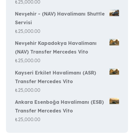
₺
25,000.00
Nevşehir - (NAV) Havalimanı Shuttle
Servisi
₺
25,000.00
Nevşehir Kapadokya Havalimanı
(NAV) Transfer Mercedes Vito
₺
25,000.00
Kayseri Erkilet Havalimanı (ASR)
Transfer Mercedes Vito
₺
25,000.00
Ankara Esenboğa Havalimanı (ESB)
Transfer Mercedes Vito
₺
25,000.00