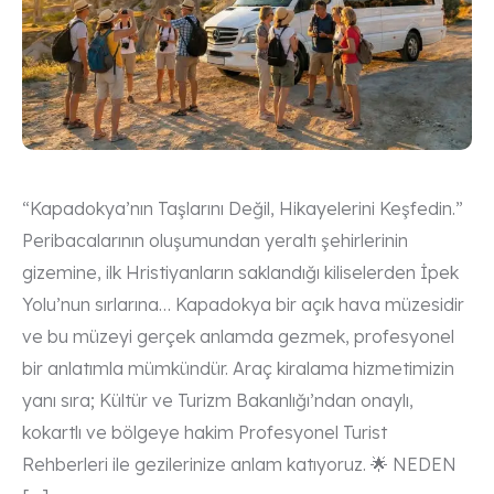
“Kapadokya’nın Taşlarını Değil, Hikayelerini Keşfedin.”
Peribacalarının oluşumundan yeraltı şehirlerinin
gizemine, ilk Hristiyanların saklandığı kiliselerden İpek
Yolu’nun sırlarına… Kapadokya bir açık hava müzesidir
ve bu müzeyi gerçek anlamda gezmek, profesyonel
bir anlatımla mümkündür. Araç kiralama hizmetimizin
yanı sıra; Kültür ve Turizm Bakanlığı’ndan onaylı,
kokartlı ve bölgeye hakim Profesyonel Turist
Rehberleri ile gezilerinize anlam katıyoruz. 🌟 NEDEN