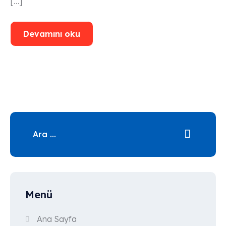
[…]
Devamını oku
Menü
Ana Sayfa