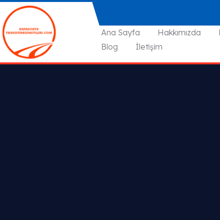
Ana Sayfa
Hakkımızda
Blog
İletişim