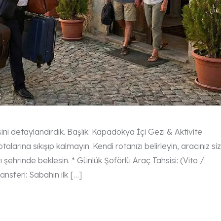
 detaylandırdık. Başlık: Kapadokya İçi Gezi & Aktivite
talarına sıkışıp kalmayın. Kendi rotanızı belirleyin, aracınız siz
şehrinde beklesin. * Günlük Şoförlü Araç Tahsisi: (Vito /
ansferi: Sabahın ilk […]