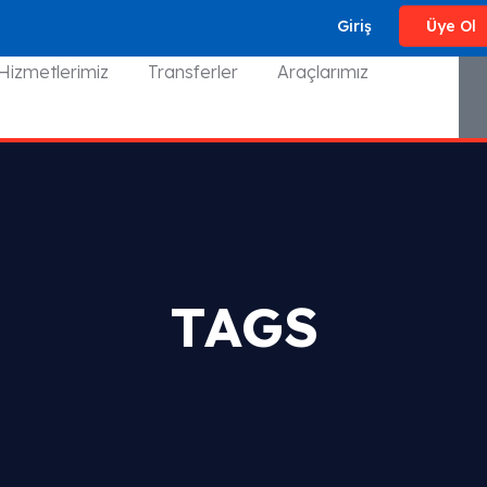
Giriş
Üye Ol
Hizmetlerimiz
Transferler
Araçlarımız
TAGS