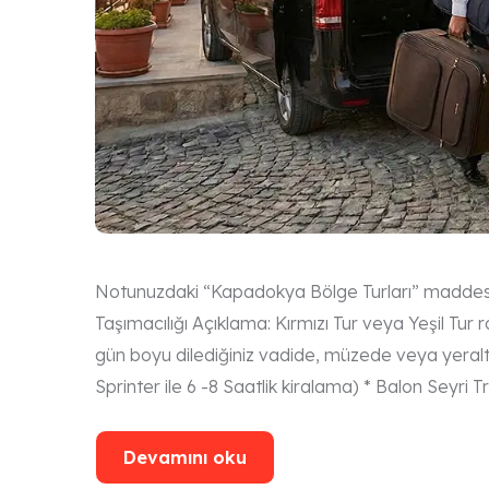
Notunuzdaki “Kapadokya Bölge Turları” maddesini
Taşımacılığı Açıklama: Kırmızı Tur veya Yeşil Tur ro
gün boyu dilediğiniz vadide, müzede veya yeraltı 
Sprinter ile 6 -8 Saatlik kiralama) * Balon Seyri Tr
Devamını oku