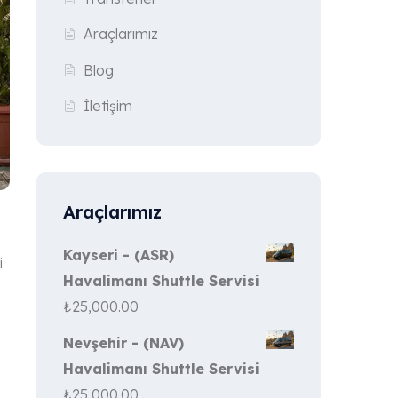
Araçlarımız
Blog
İletişim
Araçlarımız
Kayseri - (ASR)
i
Havalimanı Shuttle Servisi
₺
25,000.00
Nevşehir - (NAV)
Havalimanı Shuttle Servisi
₺
25,000.00