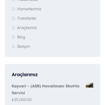
Hizmetlerimiz
Transferler
Araçlarımız
Blog
İletişim
Araçlarımız
Kayseri - (ASR) Havalimanı Shuttle
Servisi
₺
25,000.00