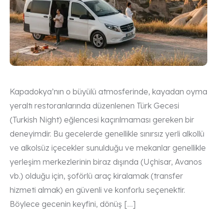
Kapadokya’nın o büyülü atmosferinde, kayadan oyma
yeraltı restoranlarında düzenlenen Türk Gecesi
(Turkish Night) eğlencesi kaçırılmaması gereken bir
deneyimdir. Bu gecelerde genellikle sınırsız yerli alkollü
ve alkolsüz içecekler sunulduğu ve mekanlar genellikle
yerleşim merkezlerinin biraz dışında (Uçhisar, Avanos
vb.) olduğu için, şoförlü araç kiralamak (transfer
hizmeti almak) en güvenli ve konforlu seçenektir.
Böylece gecenin keyfini, dönüş […]