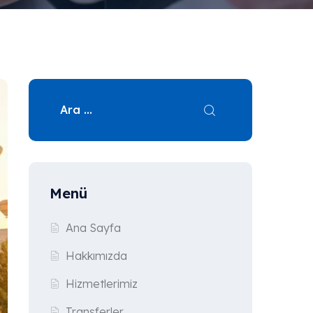
Menü
Ana Sayfa
Hakkımızda
Hizmetlerimiz
Transferler