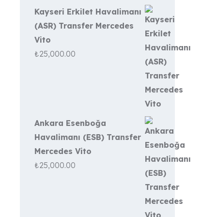
Kayseri Erkilet Havalimanı
(ASR) Transfer Mercedes
Vito
₺
25,000.00
Ankara Esenboğa
Havalimanı (ESB) Transfer
Mercedes Vito
₺
25,000.00