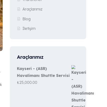
Araçlarımız
Blog
İletişim
Araçlarımız
Kayseri - (ASR)
,
Havalimanı Shuttle Servisi
₺
25,000.00
ik