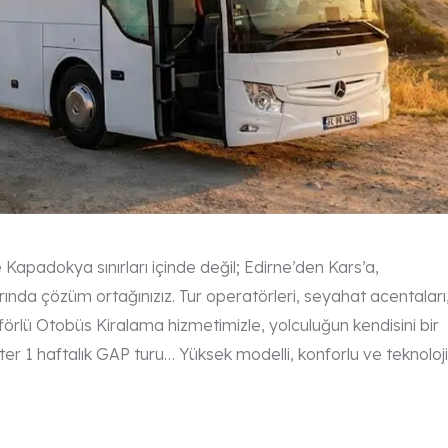
 Kapadokya sınırları içinde değil; Edirne’den Kars’a,
ında çözüm ortağınızız. Tur operatörleri, seyahat acentaları
örlü Otobüs Kiralama hizmetimizle, yolculuğun kendisini bir
ster 1 haftalık GAP turu… Yüksek modelli, konforlu ve teknoloj