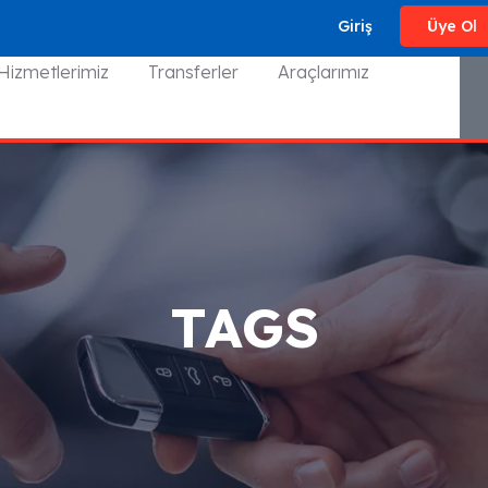
Giriş
Üye Ol
Hizmetlerimiz
Transferler
Araçlarımız
TAGS