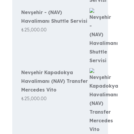
Nevşehir - (NAV)
Havalimanı Shuttle Servisi
₺
25,000.00
Nevşehir Kapadokya
Havalimanı (NAV) Transfer
Mercedes Vito
₺
25,000.00