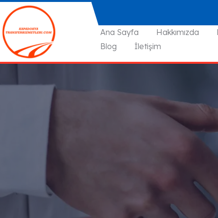
Ana Sayfa
Hakkımızda
Blog
İletişim