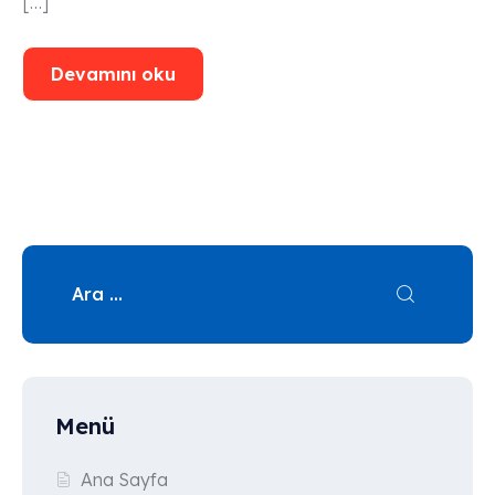
[…]
Devamını oku
Menü
Ana Sayfa