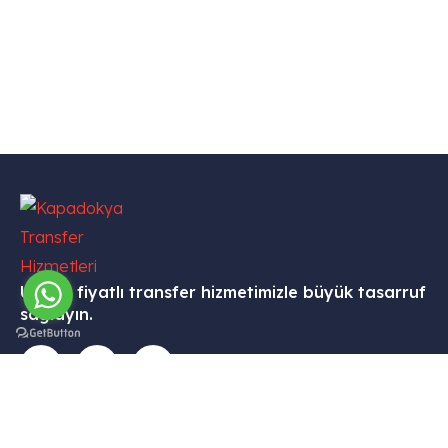
Uygun fiyatlı transfer hizmetimizle büyük tasarruf
sağlayın.