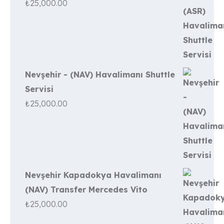
₺
25,000.00
Nevşehir - (NAV) Havalimanı Shuttle
Servisi
₺
25,000.00
Nevşehir Kapadokya Havalimanı
(NAV) Transfer Mercedes Vito
₺
25,000.00