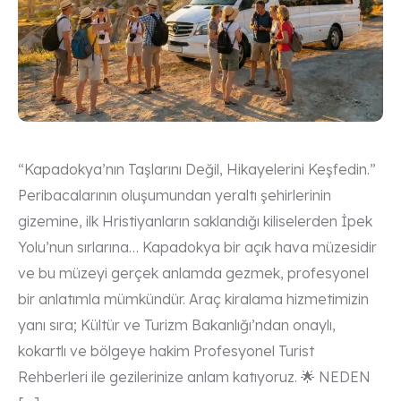
“Kapadokya’nın Taşlarını Değil, Hikayelerini Keşfedin.”
Peribacalarının oluşumundan yeraltı şehirlerinin
gizemine, ilk Hristiyanların saklandığı kiliselerden İpek
Yolu’nun sırlarına… Kapadokya bir açık hava müzesidir
ve bu müzeyi gerçek anlamda gezmek, profesyonel
bir anlatımla mümkündür. Araç kiralama hizmetimizin
yanı sıra; Kültür ve Turizm Bakanlığı’ndan onaylı,
kokartlı ve bölgeye hakim Profesyonel Turist
Rehberleri ile gezilerinize anlam katıyoruz. 🌟 NEDEN