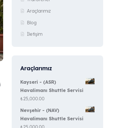
Araçlarımız
Blog
İletişim
Araçlarımız
Kayseri - (ASR)
i
Havalimanı Shuttle Servisi
₺
25,000.00
Nevşehir - (NAV)
Havalimanı Shuttle Servisi
₺
25,000.00