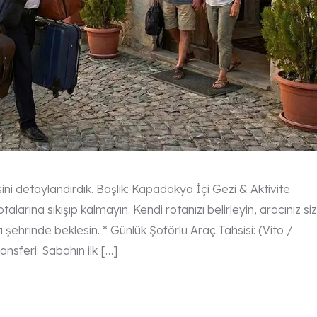
 detaylandırdık. Başlık: Kapadokya İçi Gezi & Aktivite
talarına sıkışıp kalmayın. Kendi rotanızı belirleyin, aracınız siz
şehrinde beklesin. * Günlük Şoförlü Araç Tahsisi: (Vito /
ansferi: Sabahın ilk […]