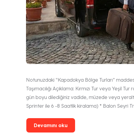
Notunuzdaki “Kapadokya Bölge Turları” maddesini
Taşımacılığı Açıklama: Kırmızı Tur veya Yeşil Tur ro
gün boyu dilediğiniz vadide, müzede veya yeraltı 
Sprinter ile 6 -8 Saatlik kiralama) * Balon Seyri Tr
Devamını oku