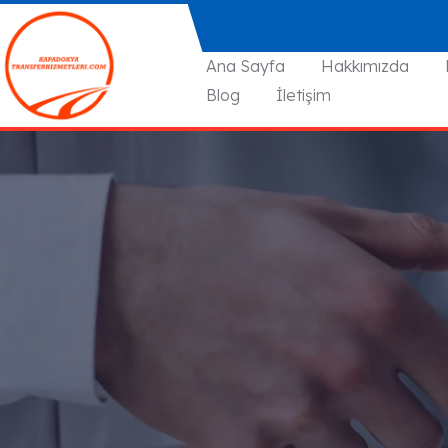
Ana Sayfa
Hakkımızda
Blog
İletişim