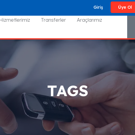
Giriş
Üye Ol
Hizmetlerimiz
Transferler
Araçlarımız
TAGS